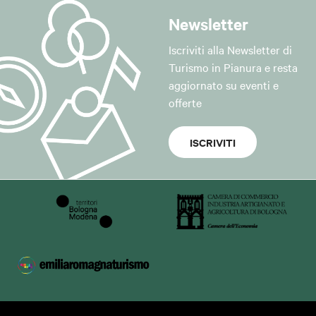
Newsletter
Iscriviti alla Newsletter di
Turismo in Pianura e resta
aggiornato su eventi e
offerte
ISCRIVITI