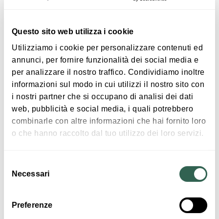
Questo sito web utilizza i cookie
Utilizziamo i cookie per personalizzare contenuti ed
annunci, per fornire funzionalità dei social media e
per analizzare il nostro traffico. Condividiamo inoltre
informazioni sul modo in cui utilizzi il nostro sito con
Mondine in bicicletta
i nostri partner che si occupano di analisi dei dati
BENTIVOGLIO
web, pubblicità e social media, i quali potrebbero
combinarle con altre informazioni che hai fornito loro
o che hanno raccolto dal tuo utilizzo dei loro servizi.
PIAZZE, VIE, MONUMENTI
Selezione
Necessari
del
consenso
Preferenze