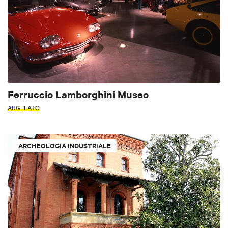
Ferruccio Lamborghini Museo
ARGELATO
ARCHEOLOGIA INDUSTRIALE