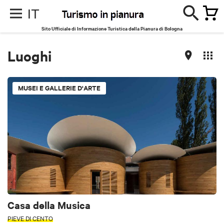
IT
Sito Ufficiale di Informazione Turistica della Pianura di Bologna
Luoghi
MUSEI E GALLERIE D'ARTE
Casa della Musica
PIEVE DI CENTO