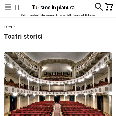
IT
Sito Ufficiale di Informazione Turistica della Pianura di Bologna
HOME
/
Teatri storici