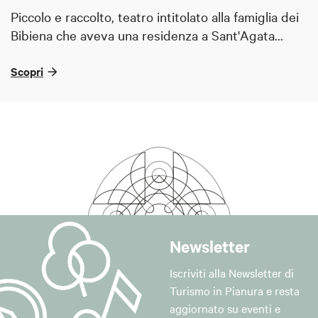
Piccolo e raccolto, teatro intitolato alla famiglia dei
Bibiena che aveva una residenza a Sant'Agata...
Scopri
Newsletter
Iscriviti alla Newsletter di
Turismo in Pianura e resta
aggiornato su eventi e