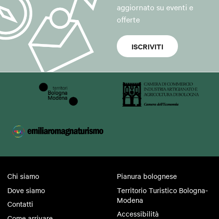
aggiornato su eventi e
offerte
ISCRIVITI
Chi siamo
Pianura bolognese
Dove siamo
Territorio Turistico Bologna-
Modena
Contatti
Accessibilità
Come arrivare