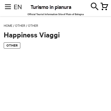
EN
Official Tourist Information Site of Plain of Bologna
HOME
/
OTHER
/
OTHER
Happiness Viaggi
OTHER