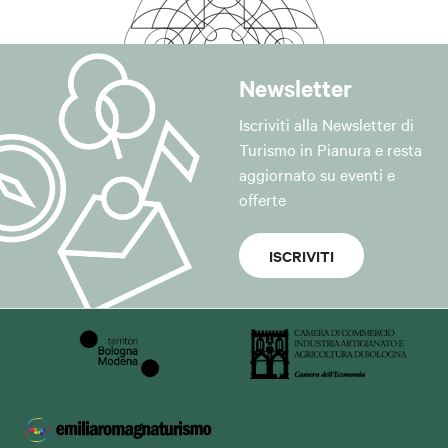
Newsletter
Iscriviti alla Newsletter di
Turismo in Pianura e resta
aggiornato su eventi e
offerte
ISCRIVITI