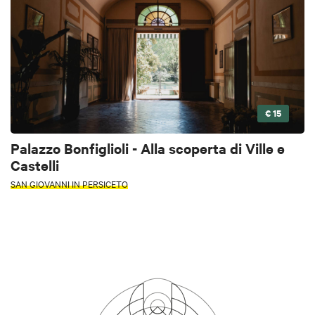
€ 15
Palazzo Bonfiglioli - Alla scoperta di Ville e
Castelli
SAN GIOVANNI IN PERSICETO