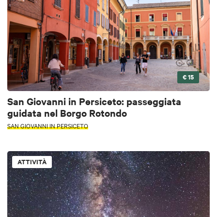
€ 15
San Giovanni in Persiceto: passeggiata
guidata nel Borgo Rotondo
SAN GIOVANNI IN PERSICETO
ATTIVITÀ