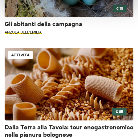
€ 15
Gli abitanti della campagna
ANZOLA DELL'EMILIA
ATTIVITÀ
€ 85
Dalla Terra alla Tavola: tour enogastronomico
nella pianura bolognese