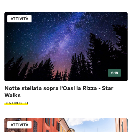
ATTIVITÀ
€ 18
Notte stellata sopra l'Oasi la Rizza - Star
Walks
BENTIVOGLIO
ATTIVITÀ