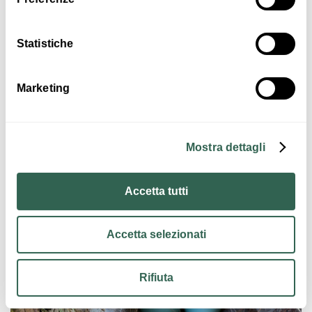
Statistiche
Marketing
€ 15
Le aromatiche amiche dei cinque sensi
Mostra dettagli
ANZOLA DELL'EMILIA
Accetta tutti
ATTIVITÀ
Accetta selezionati
Rifiuta