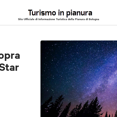
Sito Ufficiale di Informazione Turistica della Pianura di Bologna
si la Rizza - Star Walks
sopra
 Star