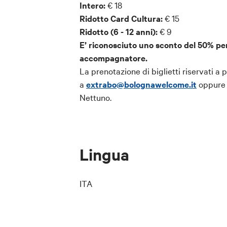
Intero:
€ 18
Ridotto Card Cultura:
€ 15
Ridotto (6 - 12 anni):
€ 9
E’ riconosciuto uno sconto del 50% per
accompagnatore.
La prenotazione di biglietti riservati a
a
extrabo@bolognawelcome.it
oppure r
Nettuno.
Lingua
ITA