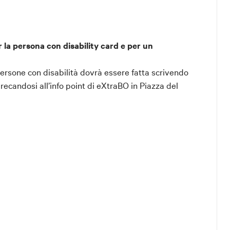
 la persona con disability card e per un
 persone con disabilità dovrà essere fatta scrivendo
ecandosi all’info point di eXtraBO in Piazza del