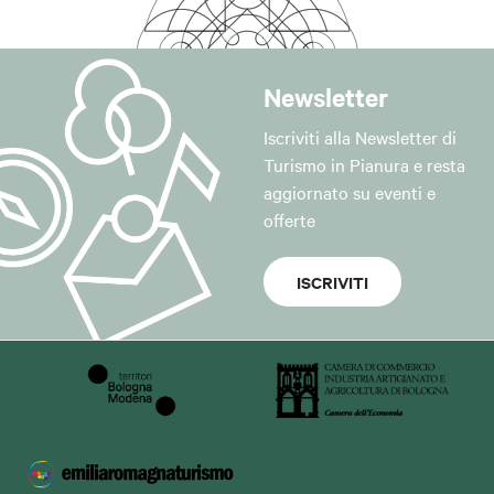
Newsletter
Iscriviti alla Newsletter di
Turismo in Pianura e resta
aggiornato su eventi e
offerte
ISCRIVITI