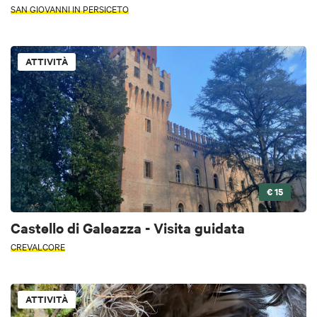
SAN GIOVANNI IN PERSICETO
ATTIVITÀ
€ 15
Castello di Galeazza - Visita guidata
CREVALCORE
ATTIVITÀ