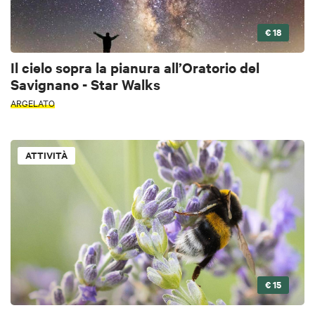
€ 18
Il cielo sopra la pianura all’Oratorio del
Savignano - Star Walks
ARGELATO
ATTIVITÀ
€ 15