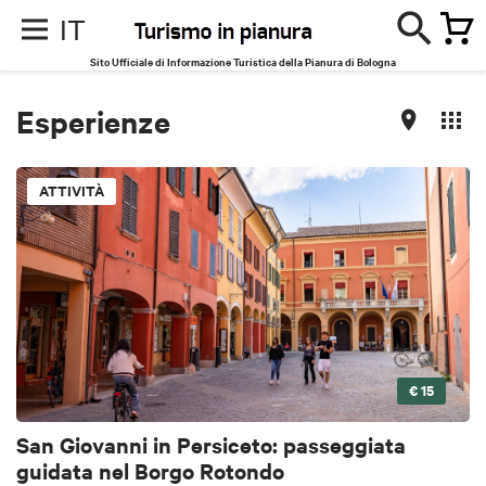
IT
Sito Ufficiale di Informazione Turistica della Pianura di Bologna
Esperienze
ATTIVITÀ
€ 15
San Giovanni in Persiceto: passeggiata
guidata nel Borgo Rotondo