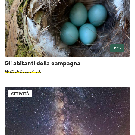
€ 15
Gli abitanti della campagna
ANZOLA DELL'EMILIA
ATTIVITÀ