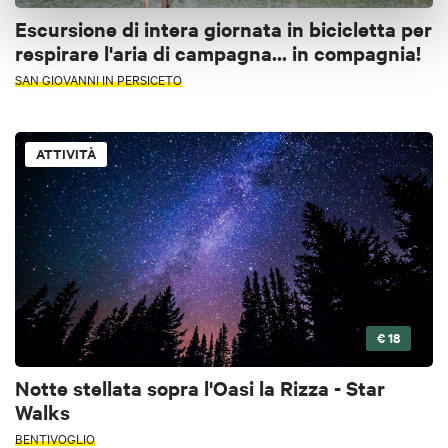
Escursione di intera giornata in bicicletta per
respirare l'aria di campagna... in compagnia!
SAN GIOVANNI IN PERSICETO
ATTIVITÀ
€ 18
Notte stellata sopra l'Oasi la Rizza - Star
Walks
BENTIVOGLIO