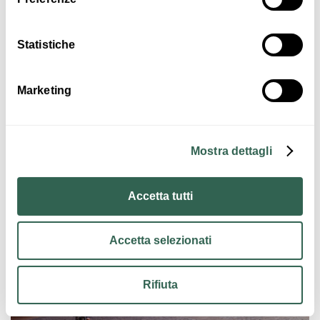
Statistiche
€ 15
Marketing
Gli abitanti della campagna
ANZOLA DELL'EMILIA
Mostra dettagli
ATTIVITÀ
Accetta tutti
Accetta selezionati
Rifiuta
€ 15