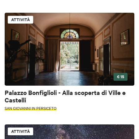
ATTIVITÀ
€ 15
Palazzo Bonfiglioli - Alla scoperta di Ville e
Castelli
SAN GIOVANNI IN PERSICETO
ATTIVITÀ