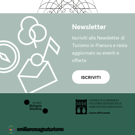
Newsletter
Iscriviti alla Newsletter di
Turismo in Pianura e resta
aggiornato su eventi e
offerte
ISCRIVITI