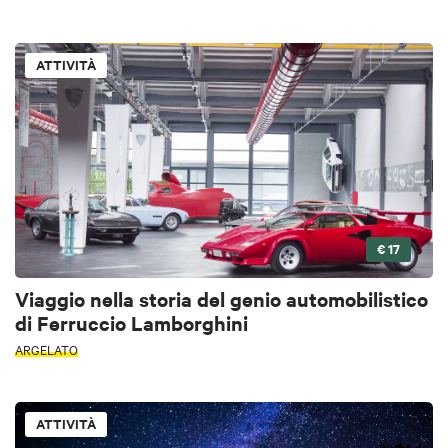
ATTIVITÀ
€ 17
Viaggio nella storia del genio automobilistico
di Ferruccio Lamborghini
ARGELATO
ATTIVITÀ