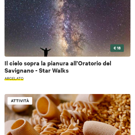
€ 18
Il cielo sopra la pianura all’Oratorio del
Savignano - Star Walks
ARGELATO
ATTIVITÀ