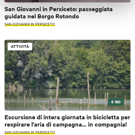
San Giovanni in Persiceto: passeggiata
guidata nel Borgo Rotondo
SAN GIOVANNI IN PERSICETO
ATTIVITÀ
€ 180
Escursione di intera giornata in bicicletta per
respirare l'aria di campagna... in compagnia!
SAN GIOVANNI IN PERSICETO