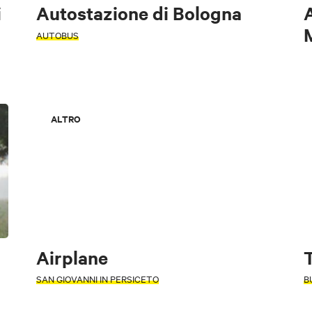
i
Autostazione di Bologna
AUTOBUS
ALTRO
Airplane
T
SAN GIOVANNI IN PERSICETO
B