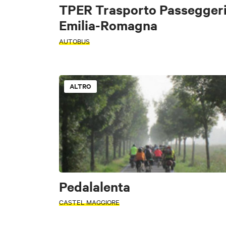
TPER Trasporto Passegger
Emilia-Romagna
AUTOBUS
ALTRO
Pedalalenta
CASTEL MAGGIORE