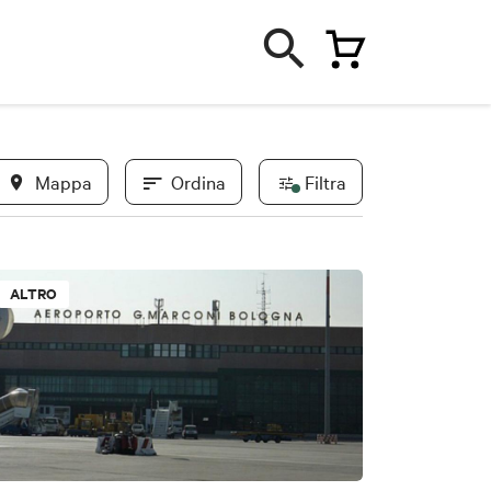
Mappa
Ordina
Filtra
In evidenza
ALTRO
Novità