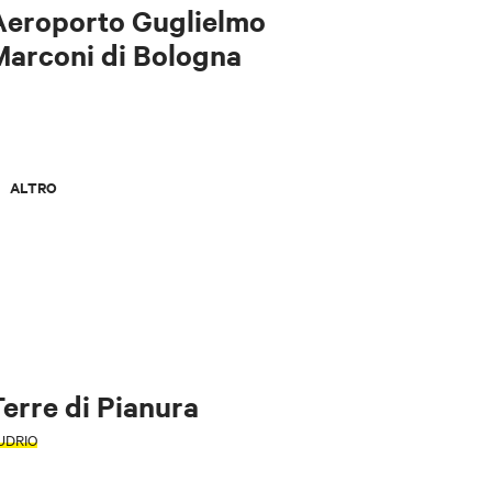
Aeroporto Guglielmo
Marconi di Bologna
ALTRO
erre di Pianura
UDRIO