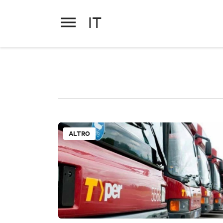
IT
ALTRO