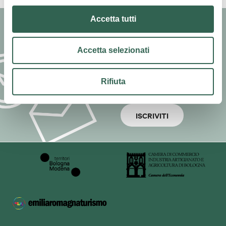
Accetta tutti
Newsletter
Iscriviti alla Newsletter di
Accetta selezionati
Turismo in Pianura e resta
aggiornato su eventi e
Rifiuta
offerte
ISCRIVITI