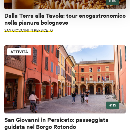
€ 85
Dalla Terra alla Tavola: tour enogastronomico
nella pianura bolognese
SAN GIOVANNI IN PERSICETO
ATTIVITÀ
€ 15
San Giovanni in Persiceto: passeggiata
guidata nel Borgo Rotondo