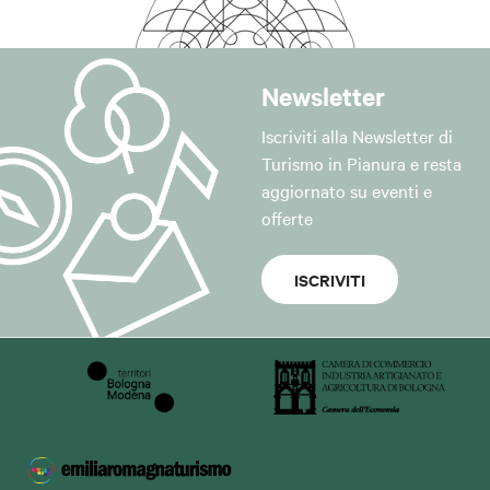
Newsletter
Iscriviti alla Newsletter di
Turismo in Pianura e resta
aggiornato su eventi e
offerte
ISCRIVITI