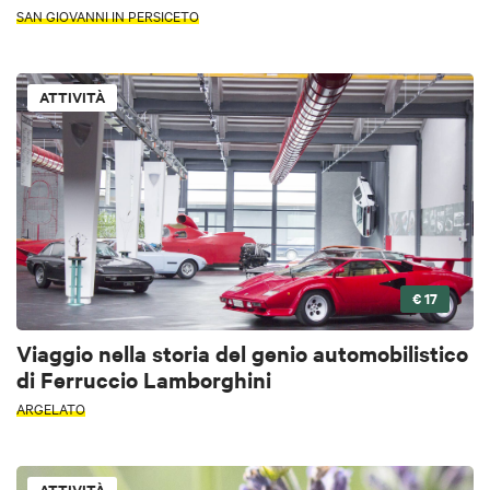
SAN GIOVANNI IN PERSICETO
ATTIVITÀ
€ 17
Viaggio nella storia del genio automobilistico
di Ferruccio Lamborghini
ARGELATO
ATTIVITÀ