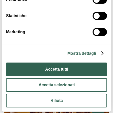
Statistiche
€ 35
Marketing
Armonie del Territorio
SAN GIOVANNI IN PERSICETO
Mostra dettagli
ATTIVITÀ
Accetta tutti
Accetta selezionati
Rifiuta