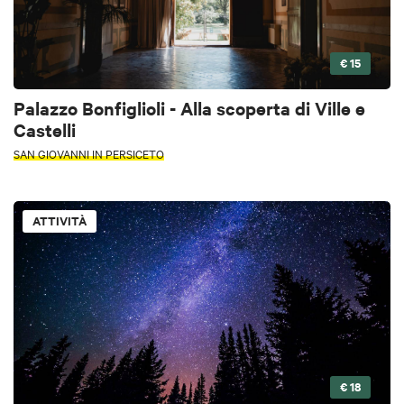
€ 15
Palazzo Bonfiglioli - Alla scoperta di Ville e
Castelli
SAN GIOVANNI IN PERSICETO
ATTIVITÀ
€ 18