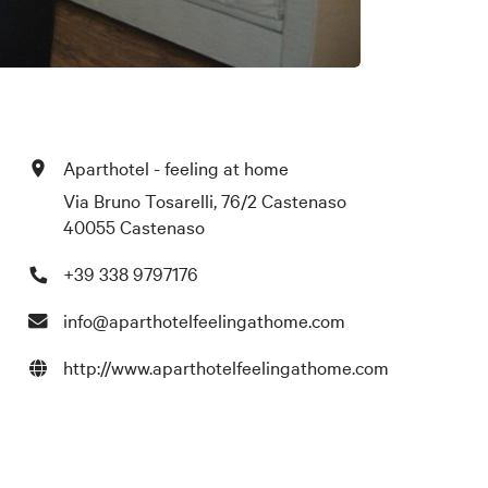
Aparthotel - feeling at home
Via Bruno Tosarelli, 76/2 Castenaso
40055 Castenaso
+39 338 9797176
info@aparthotelfeelingathome.com
http://www.aparthotelfeelingathome.com