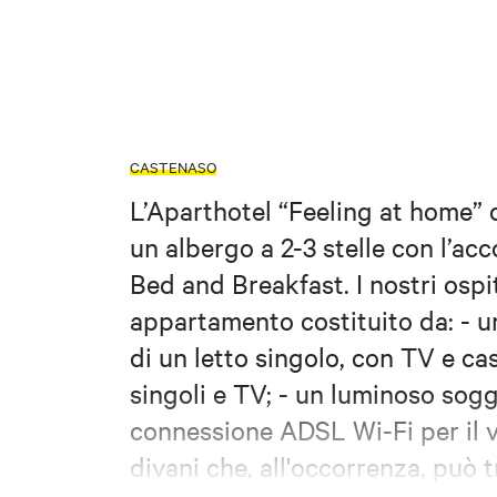
CASTENASO
L’Aparthotel “Feeling at home” c
un albergo a 2-3 stelle con l’acc
Bed and Breakfast. I nostri ospi
appartamento costituito da: - 
di un letto singolo, con TV e ca
singoli e TV; - un luminoso sog
connessione ADSL Wi-Fi per il v
divani che, all'occorrenza, può 