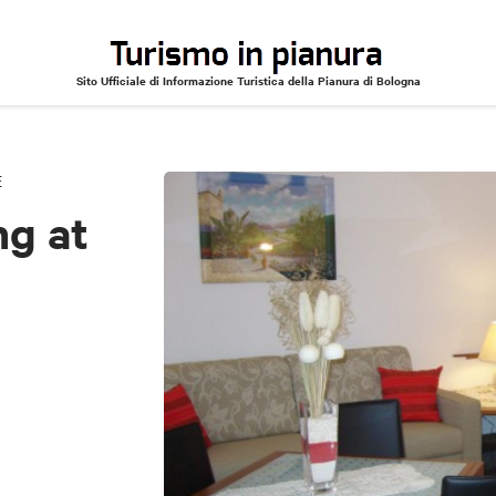
Sito Ufficiale di Informazione Turistica della Pianura di Bologna
E
ng at