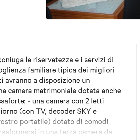
oniuga la riservatezza e i servizi di
oglienza familiare tipica dei migliori
ti avranno a disposizione un
una camera matrimoniale dotata anche
ssaforte; - una camera con 2 letti
giorno (con TV, decoder SKY e
ostro portatile) dotato di comodi
trasformarsi in una terza camera da