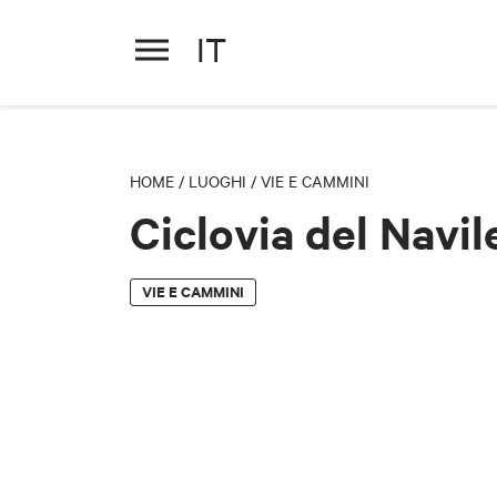
IT
Ciclovia del Navile
HOME
/
LUOGHI
/
VIE E CAMMINI
Ciclovia del Navil
VIE E CAMMINI