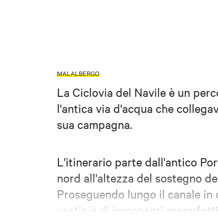
MALALBERGO
La Ciclovia del Navile è un perc
l'antica via d'acqua che collega
sua campagna.
L'itinerario parte dall'antico Po
nord all'altezza del sostegno de
Proseguendo lungo il canale in d
manufatti 
vestigia di imponenti