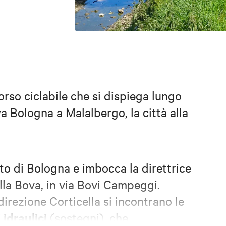
orso ciclabile che si dispiega lungo
va Bologna a Malalbergo, la città alla
rto di Bologna e imbocca la direttrice
lla Bova, in via Bovi Campeggi.
irezione Corticella si incontrano le
idraulici
(sostegni), che