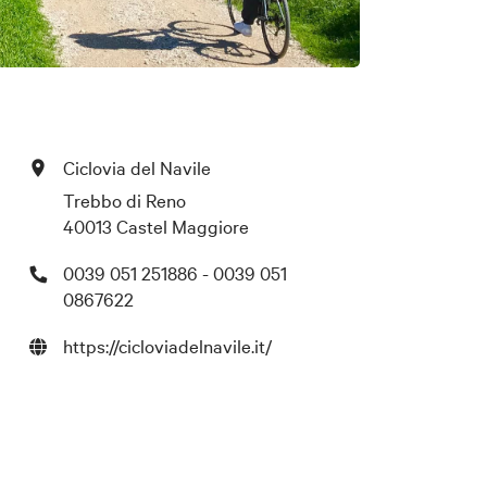
Ciclovia del Navile
Trebbo di Reno
40013 Castel Maggiore
0039 051 251886 - 0039 051
0867622
https://cicloviadelnavile.it/