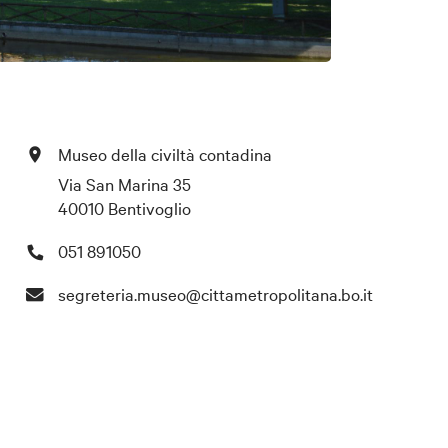
Museo della civiltà contadina
Via San Marina 35
40010 Bentivoglio
051 891050
segreteria.museo@cittametropolitana.bo.it