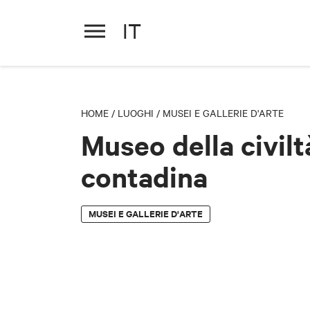
IT
Museo della civiltà contadina
HOME
/
LUOGHI
/
MUSEI E GALLERIE D'ARTE
Museo della civilt
contadina
MUSEI E GALLERIE D'ARTE