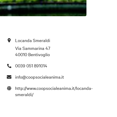
Locanda Smeraldi
Via Sammarina 47
40010 Bentivoglio
0039 051 891014
info@coopsocialeanima.it
http://www.coopsocialeanima.it/locanda-
smeraldi/