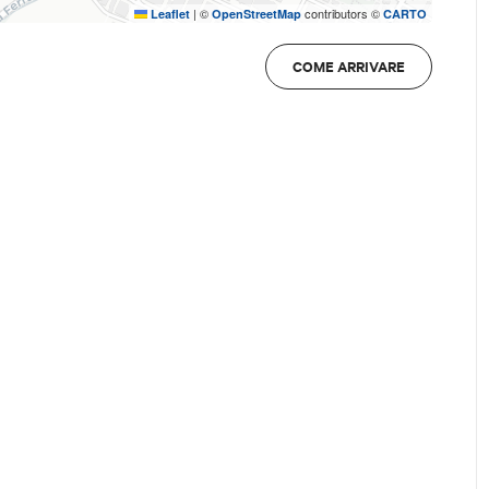
|
©
contributors ©
Leaflet
OpenStreetMap
CARTO
COME ARRIVARE