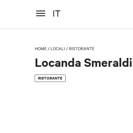
IT
Locanda Smeraldi
HOME
/
LOCALI
/
RISTORANTE
Locanda Smeraldi
RISTORANTE