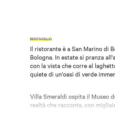
BENTIVOGLIO
Il ristorante è a San Marino di B
Bologna. In estate si pranza all
con la vista che corre al laghett
quiete di un'oasi di verde imme
Villa Smeraldi ospita il Museo d
realtà che racconta, con migliai
vita nelle campagne bolognesi 