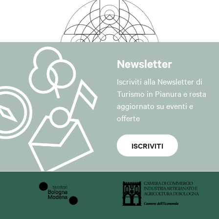
Newsletter
Iscriviti alla Newsletter di
Turismo in Pianura e resta
aggiornato su eventi e
offerte
ISCRIVITI