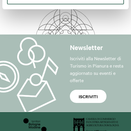
Newsletter
Iscriviti alla Newsletter di
Turismo in Pianura e resta
aggiornato su eventi e
offerte
ISCRIVITI