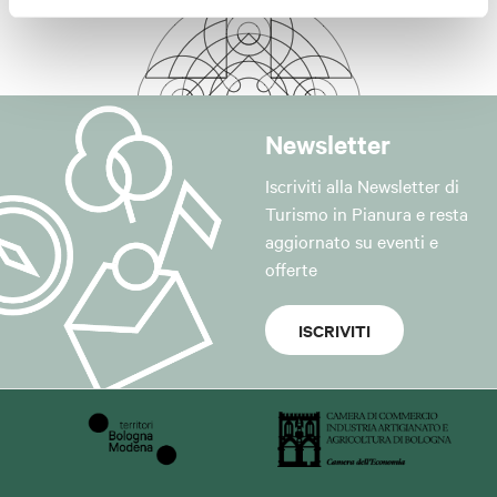
Newsletter
Iscriviti alla Newsletter di
Turismo in Pianura e resta
aggiornato su eventi e
offerte
ISCRIVITI