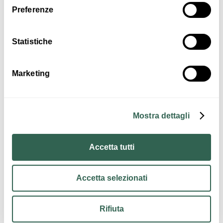
Preferenze
Statistiche
Enogastronomia
Musica e
Spettacolo
Marketing
Mostra dettagli
Contatti
Accetta tutti
Accetta selezionati
Rifiuta