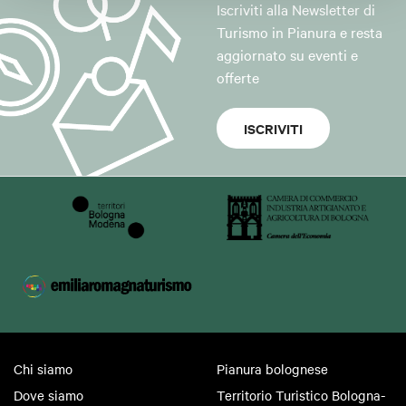
Iscriviti alla Newsletter di
Turismo in Pianura e resta
aggiornato su eventi e
offerte
ISCRIVITI
Chi siamo
Pianura bolognese
Dove siamo
Territorio Turistico Bologna-