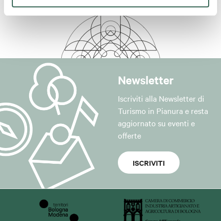
Newsletter
Iscriviti alla Newsletter di
Turismo in Pianura e resta
aggiornato su eventi e
offerte
ISCRIVITI