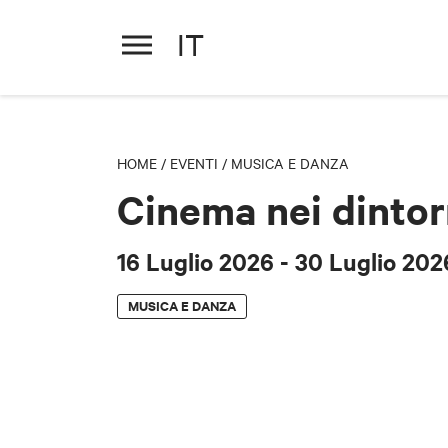
IT
Cinema nei dintorni
16 Luglio 2026
- 30 Luglio 202
HOME
/
EVENTI
/
MUSICA E DANZA
Cinema nei dintor
16 Luglio 2026
- 30 Luglio 202
MUSICA E DANZA