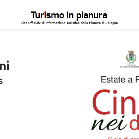
Sito Ufficiale di Informazione Turistica della Pianura di Bologna
6
ni
6