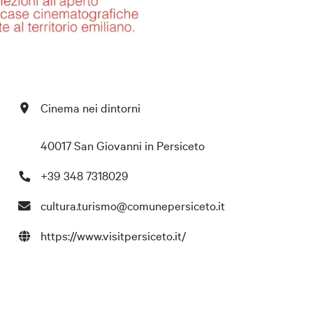
Cinema nei dintorni
40017 San Giovanni in Persiceto
+39 348 7318029
cultura.turismo@comunepersiceto.it
https://www.visitpersiceto.it/