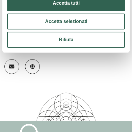
Sabato
sabato 10-13 e 17-21
Accetta tutti
Domenica e festivi
10-13 e 16-20
Accetta selezionati
Rifiuta
Contatti