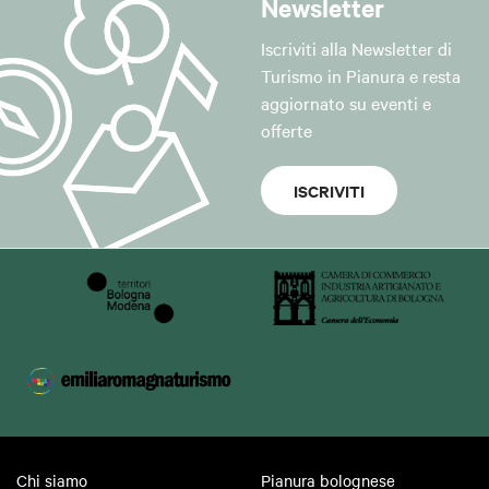
Newsletter
Iscriviti alla Newsletter di
Turismo in Pianura e resta
aggiornato su eventi e
offerte
ISCRIVITI
Chi siamo
Pianura bolognese