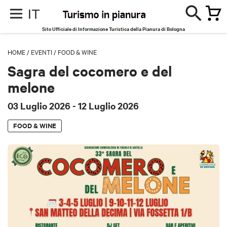
IT
Sito Ufficiale di Informazione Turistica della Pianura di Bologna
HOME
/
EVENTI
/
FOOD & WINE
Sagra del cocomero e del
melone
03 Luglio 2026
- 12 Luglio 2026
FOOD & WINE