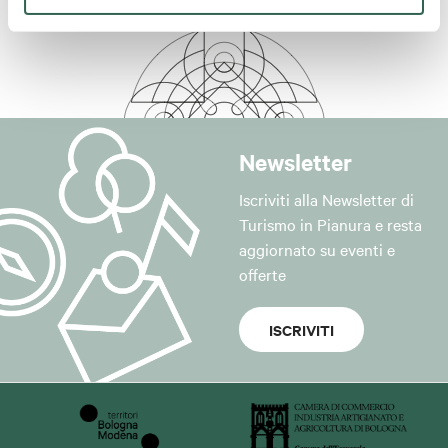
Newsletter
Iscriviti alla Newsletter di
Turismo in Pianura e resta
aggiornato su eventi e
offerte
ISCRIVITI