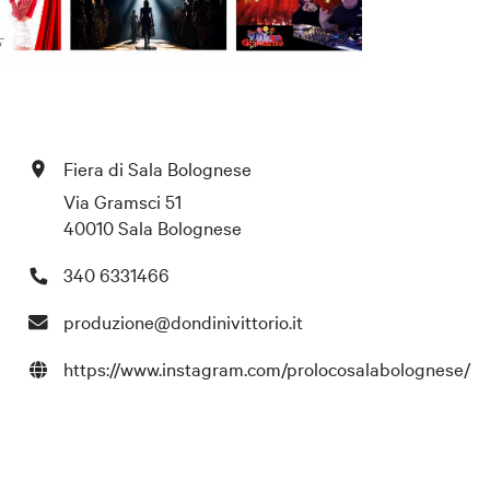
Fiera di Sala Bolognese
Via Gramsci 51
40010 Sala Bolognese
340 6331466
produzione@dondinivittorio.it
https://www.instagram.com/prolocosalabolognese/