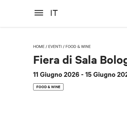
IT
Fiera di Sala Bolognese
11 Giugno 2026
- 15 Giugno 20
HOME
/
EVENTI
/
FOOD & WINE
Fiera di Sala Bol
11 Giugno 2026
- 15 Giugno 20
FOOD & WINE