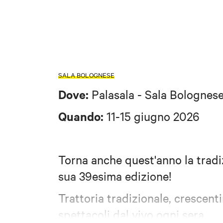
SALA BOLOGNESE
Dove:
Palasala - Sala Bolognes
Quando:
11-15 giugno 2026
Torna anche quest'anno la trad
sua 39esima edizione!
Trattoria tradizionale, crescenti
spettacoli dal vivo ogni sera.