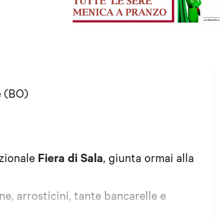
e (BO)
Fiera di Sala
izionale
, giunta ormai alla
ne, arrosticini, tante bancarelle e