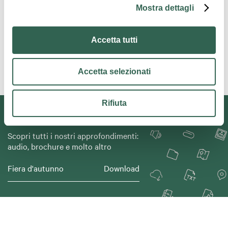
Mostra dettagli
Contatti
Accetta tutti
Accetta selezionati
Rifiuta
Non perderti nulla
Scopri tutti i nostri approfondimenti:
audio, brochure e molto altro
Fiera d'autunno
Download