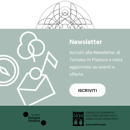
Newsletter
Iscriviti alla Newsletter di
Turismo in Pianura e resta
aggiornato su eventi e
offerte
ISCRIVITI