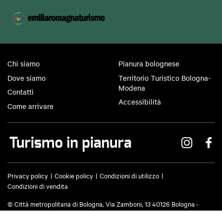
Chi siamo
Pianura bolognese
Dove siamo
Territorio Turistico Bologna-
Modena
Contatti
Accessibilità
Come arrivare
Privacy policy
Cookie policy
Condizioni di utilizzo
Condizioni di vendita
© Città metropolitana di Bologna, Via Zamboni, 13 40126 Bologna -
Codice fiscale/Partita IVA 03428581205 Centralino
051 659 8111
- Posta