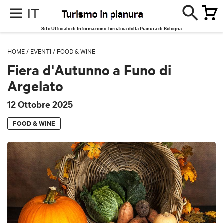
IT
Sito Ufficiale di Informazione Turistica della Pianura di Bologna
HOME
/
EVENTI
/
FOOD & WINE
Fiera d'Autunno a Funo di
Argelato
12 Ottobre 2025
FOOD & WINE