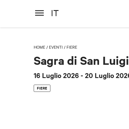
IT
Sagra di San Luigi
16 Luglio 2026
- 20 Luglio 202
HOME
/
EVENTI
/
FIERE
Sagra di San Luigi
16 Luglio 2026
- 20 Luglio 202
FIERE