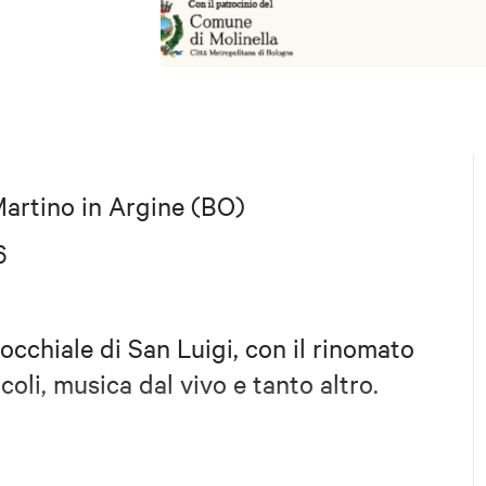
artino in Argine (BO)
6
occhiale di San Luigi, con il rinomato
oli, musica dal vivo e tanto altro.