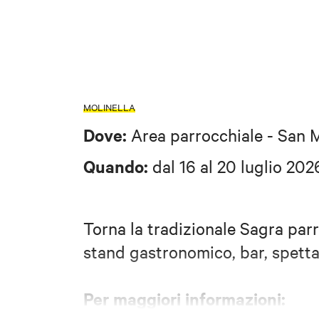
MOLINELLA
Dove:
Area parrocchiale - San M
Quando:
dal 16 al 20 luglio 202
Torna la tradizionale Sagra parr
stand gastronomico, bar, spettac
Per maggiori informazioni: