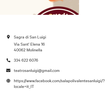
Sagra di San Luigi
Via Sant' Elena 16
40062 Molinella
334 622 6076
teatrosanluigi@gmail.com
https://www.facebook.com/salapolivalentesanluigi/?
locale=it_IT