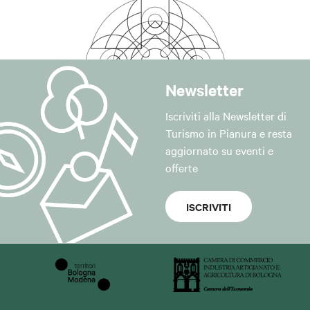
Newsletter
Iscriviti alla Newsletter di
Turismo in Pianura e resta
aggiornato su eventi e
offerte
ISCRIVITI