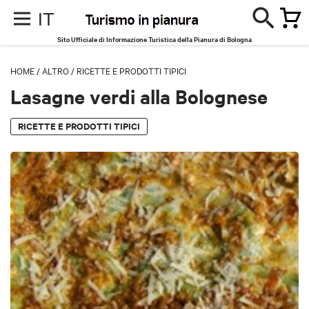
IT
Sito Ufficiale di Informazione Turistica della Pianura di Bologna
HOME
/
ALTRO
/
RICETTE E PRODOTTI TIPICI
Lasagne verdi alla Bolognese
RICETTE E PRODOTTI TIPICI