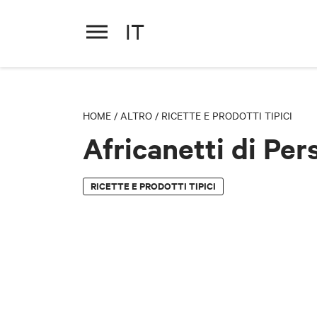
IT
Africanetti di Persiceto
HOME
/
ALTRO
/
RICETTE E PRODOTTI TIPICI
Africanetti di Per
RICETTE E PRODOTTI TIPICI