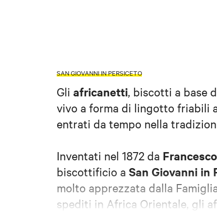
SAN GIOVANNI IN PERSICETO
africanetti
Gli
, biscotti a base 
vivo a forma di lingotto friabili 
entrati da tempo nella tradizio
Francesco
Inventati nel 1872 da
San Giovanni in 
biscottificio a
molto apprezzata dalla Famiglia
spediti in Africa Orientale, gli a