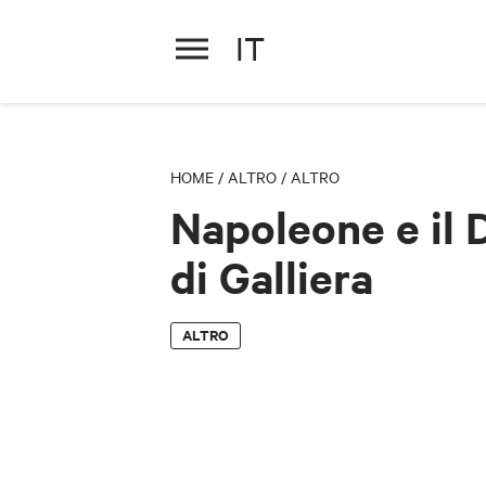
IT
Napoleone e il Ducato di
HOME
/
ALTRO
/
ALTRO
Napoleone e il 
di Galliera
ALTRO