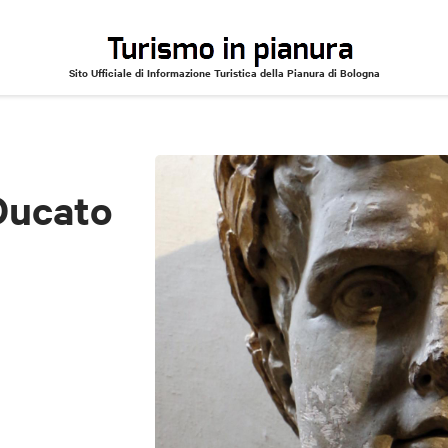
Sito Ufficiale di Informazione Turistica della Pianura di Bologna
 Galliera
Ducato