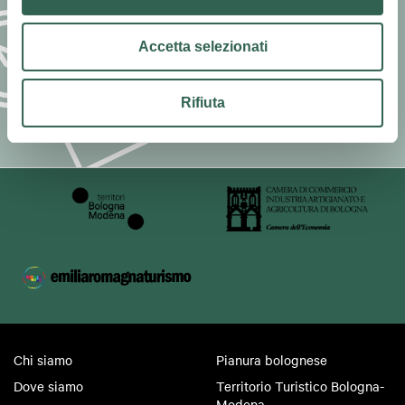
Iscriviti alla Newsletter di
Turismo in Pianura e resta
aggiornato su eventi e
Accetta selezionati
offerte
Rifiuta
ISCRIVITI
Chi siamo
Pianura bolognese
Dove siamo
Territorio Turistico Bologna-
Modena