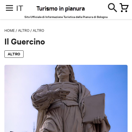
IT
Sito Ufficiale di Informazione Turistica della Pianura di Bologna
HOME
/
ALTRO
/
ALTRO
Il Guercino
ALTRO