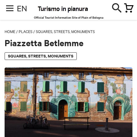
EN
Official Tourist Information Site of Plain of Bologna
HOME
/
PLACES
/
SQUARES, STREETS, MONUMENTS
Piazzetta Betlemme
SQUARES, STREETS, MONUMENTS