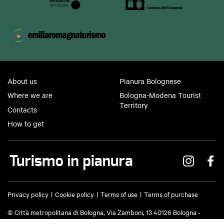
About us
Pianura Bolognese
Where we are
Bologna-Modena Tourist
Territory
Contacts
How to get
Privacy policy
Cookie policy
Terms of use
Terms of purchase
© Città metropolitana di Bologna, Via Zamboni, 13 40126 Bologna -
VAT/Tax code 03428581205 Telephone
051 659 8111
- Certified mail: