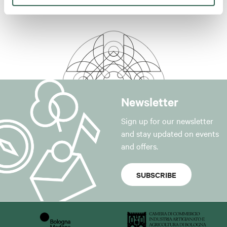
Newsletter
Sign up for our newsletter
and stay updated on events
and offers.
SUBSCRIBE