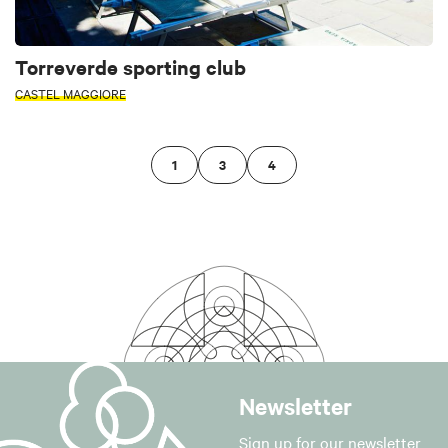
Torreverde sporting club
CASTEL MAGGIORE
1
3
4
Newsletter
Sign up for our newsletter