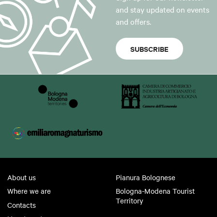
and stay updated on events
and offers.
SUBSCRIBE
About us
Pianura Bolognese
Where we are
Bologna-Modena Tourist
Territory
Contacts