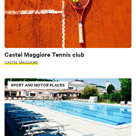
Castel Maggiore Tennis club
CASTEL MAGGIORE
SPORT AND MOTOR PLACES